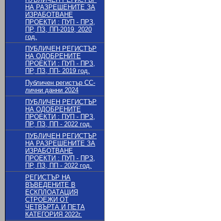
НА РАЗРЕШЕНИТЕ ЗА
ИЗРАБОТВАНЕ
ПРОЕКТИ : ПУП - ПРЗ,
ПР, ПЗ, ПП-2019, 2020
год.
ПУБЛИЧЕН РЕГИСТЪР
НА ОДОБРЕНИТЕ
ПРОЕКТИ : ПУП - ПРЗ,
ПР, ПЗ, ПП- 2019 год.
Публичен регистър СС-
лични данни 2024
ПУБЛИЧЕН РЕГИСТЪР
НА ОДОБРЕНИТЕ
ПРОЕКТИ : ПУП - ПРЗ,
ПР, ПЗ, ПП - 2022 год.
ПУБЛИЧЕН РЕГИСТЪР
НА РАЗРЕШЕНИТЕ ЗА
ИЗРАБОТВАНЕ
ПРОЕКТИ : ПУП - ПРЗ,
ПР, ПЗ, ПП - 2022 год.
РЕГИСТЪР НА
ВЪВЕДЕНИТЕ В
ЕСКПЛОАТАЦИЯ
СТРОЕЖИ ОТ
ЧЕТВЪРТА И ПЕТА
КАТЕГОРИЯ 2022г.