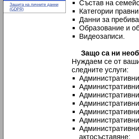
Състав на семейс
Защита на личните данни
(GDPR)
Категории правни
Данни за пребива
Образование и о
Видеозаписи.
Защо са ни необ
Нуждаем се от ваши
следните услуги:
Административни 
Административни 
Административни 
Административни 
Административни 
Административни 
Административни 
актосъставяне;