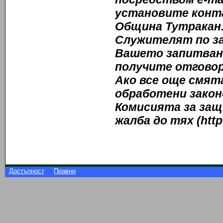
установите конт
Община Тутракан
Служителят по за
Вашето запитване
получите отговор
Ако все още смята
обработени закон
Комисията за защ
жалба до тях (http
Достъпност
Правни