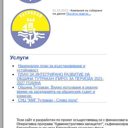
01.10.2025
- Кампания за събиране
на данни
Прочети повече...
Услуги
Национален план за възстановяване и
устойчивост
ПЛАН ЗА ИНТЕГРИРАНО РАЗВИТИЕ НА
ОБЩИНА ТУТРАКАН (ПИРО) ЗА ПЕРИОДА 2021-
2027 ГОДИНА
Община Тутракан. Видео излъчване в реално
време на заседанията на общинския съвет и
комисии.
СНЦ "МИГ Тутракан - Сливо поле"
Този сайт е разработен по проект осъществяващ се с финансовата
Оперативна програма "Административен капацитет", съфинансира