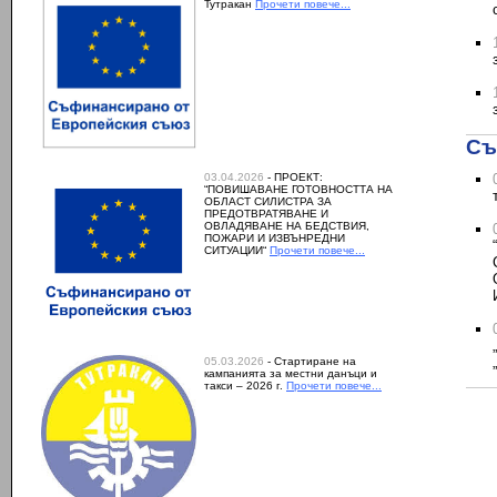
Тутракан
Прочети повече...
Съ
03.04.2026
- ПРОЕКТ:
“ПОВИШАВАНЕ ГОТОВНОСТТА НА
ОБЛАСТ СИЛИСТРА ЗА
ПРЕДОТВРАТЯВАНЕ И
ОВЛАДЯВАНЕ НА БЕДСТВИЯ,
ПОЖАРИ И ИЗВЪНРЕДНИ
СИТУАЦИИ“
Прочети повече...
05.03.2026
- Стартиране на
кампанията за местни данъци и
такси – 2026 г.
Прочети повече...