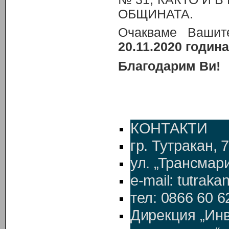
ОБЩИНАТА.
Очакваме Ваши
20.11.2020 година
Благодарим Ви!
КОНТАКТИ
гр. Тутракан, 
ул. „Трансмар
e-mail:
tutraka
тел: 0866 60 6
Дирекция „Ин