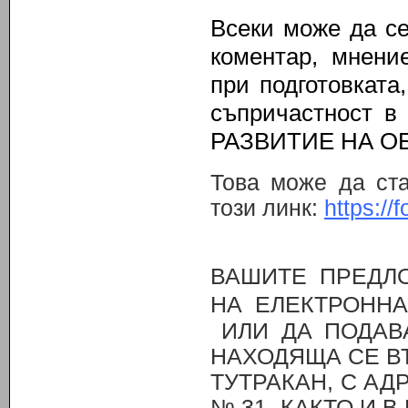
Всеки може да се
коментар, мнение
при подготовката
съпричастност 
РАЗВИТИЕ НА О
Това може да ста
този линк:
https:/
ВАШИТЕ ПРЕДЛ
НА ЕЛЕКТРОНН
ИЛИ ДА ПОДАВ
НАХОДЯЩА СЕ В
ТУТРАКАН, С АДР
№ 31, КАКТО И 