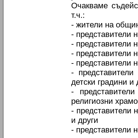
Очакваме съдейс
т.ч.:
- жители на общи
- представители н
- представители 
- представители 
- представители 
- представители
детски градини и 
- представители
религиозни храмо
- представители н
и други
- представители 