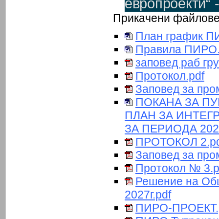
европроекти“ 
Прикачени файлов
План график П
Правила ПИРО
заповед раб гру
Протокол.pdf
Заповед за про
ПОКАНА ЗА П
ПЛАН ЗА ИНТЕГ
ЗА ПЕРИОДА 202
ПРОТОКОЛ 2.pd
Заповед за про
Протокол № 3.p
Решение на Об
2027г.pdf
ПИРО-ПРОЕКТ.