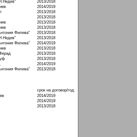
-Н.Недев"
2013/2018
иев
2014/2019
л
2013/2018
2013/2018
иев
2013/2018
иев
2013/2018
 Антония Филева"
2013/2018
-Н.Недев"
2013/2018
 Антония Филева"
2014/2019
иев
2013/2018
Ферад
2013/2018
суф
2013/2018
Д
2014/2019
 Антония Филева"
2013/2018
срок на договор/год.
ев
2014/2019
2014/2019
2013/2018