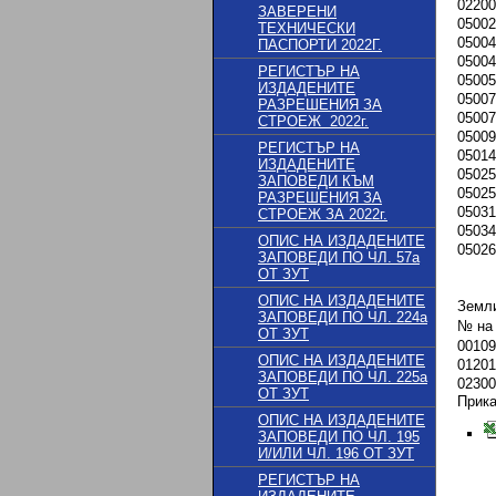
02200
ЗАВЕРЕНИ
05002
ТЕХНИЧЕСКИ
05004
ПАСПОРТИ 2022Г.
05004
РЕГИСТЪР НА
05005
ИЗДАДЕНИТЕ
05007
РАЗРЕШЕНИЯ ЗА
05007
СТРОЕЖ 2022г.
05009
РЕГИСТЪР НА
05014
ИЗДАДЕНИТЕ
05025
ЗАПОВЕДИ КЪМ
05025
РАЗРЕШЕНИЯ ЗА
05031
СТРОЕЖ ЗА 2022г.
05034
ОПИС НА ИЗДАДЕНИТЕ
05026
ЗАПОВЕДИ ПО ЧЛ. 57a
ОТ ЗУТ
ОПИС НА ИЗДАДЕНИТЕ
Земл
ЗАПОВЕДИ ПО ЧЛ. 224a
№ на
ОТ ЗУТ
00109
ОПИС НА ИЗДАДЕНИТЕ
01201
ЗАПОВЕДИ ПО ЧЛ. 225a
02300
ОТ ЗУТ
Прик
ОПИС НА ИЗДАДЕНИТЕ
ЗАПОВЕДИ ПО ЧЛ. 195
И/ИЛИ ЧЛ. 196 ОТ ЗУТ
РЕГИСТЪР НА