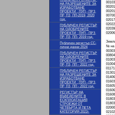
00103
НА РАЗРЕШЕНИТЕ ЗА
00201
ИЗРАБОТВАНЕ
00201
ПРОЕКТИ : ПУП - ПРЗ,
ПР, ПЗ, ПП-2019, 2020
00700
год.
02017
02022
ПУБЛИЧЕН РЕГИСТЪР
02039
НА ОДОБРЕНИТЕ
02006
ПРОЕКТИ : ПУП - ПРЗ,
ПР, ПЗ, ПП- 2019 год.
Земл
Публичен регистър СС-
№ на
лични данни 2024
00303
ПУБЛИЧЕН РЕГИСТЪР
00804
НА ОДОБРЕНИТЕ
01003
ПРОЕКТИ : ПУП - ПРЗ,
01004
ПР, ПЗ, ПП - 2022 год.
01171
ПУБЛИЧЕН РЕГИСТЪР
01301
НА РАЗРЕШЕНИТЕ ЗА
01406
ИЗРАБОТВАНЕ
01603
ПРОЕКТИ : ПУП - ПРЗ,
01605
ПР, ПЗ, ПП - 2022 год.
01606
РЕГИСТЪР НА
01608
ВЪВЕДЕНИТЕ В
01803
ЕСКПЛОАТАЦИЯ
01803
СТРОЕЖИ ОТ
02000
ЧЕТВЪРТА И ПЕТА
КАТЕГОРИЯ 2022г.
02102