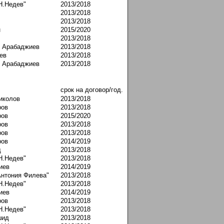
-Н.Недев"
2013/2018
2013/2018
2013/2018
н
2015/2020
2013/2018
в Арабаджиев
2013/2018
ев
2013/2018
в Арабаджиев
2013/2018
срок на договор/год.
иколов
2013/2018
ров
2013/2018
ров
2015/2020
ров
2013/2018
ров
2013/2018
ров
2014/2019
д
2013/2018
-Н.Недев"
2013/2018
иев
2014/2019
 Антония Филева"
2013/2018
-Н.Недев"
2013/2018
иев
2014/2019
ров
2013/2018
-Н.Недев"
2013/2018
шид
2013/2018