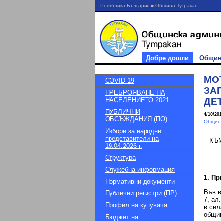
Република България ■ Община Тутракан
Добре дошли
Общин
МОТ
COVID-19
ЗА
ПРЕБРОЯВАНЕ НА
НАСЕЛЕНИЕТО 2021
ДЕ
ПУБЛИЧНИ
4/10/20
ОБСЪЖДАНИЯ (ПО)
Община
Избори за народни
представители на
КЪМ
19.04.2026 г.
Структура
Служебна информация
1. Пр
Нормативни документи
Във в
Публични регистри (ПР)
7, ал
Профил на купувача
в сил
общин
Бюджет на