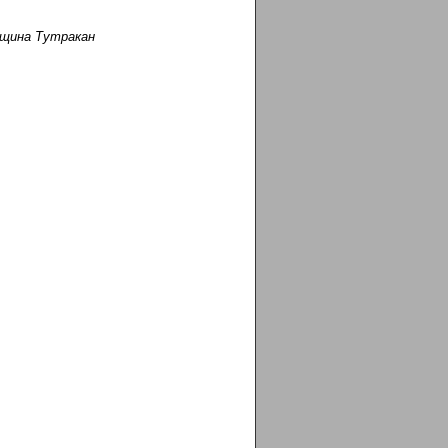
бщина Тутракан