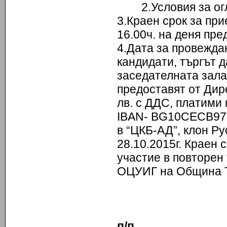
2.Условия за ог
3.Краен срок за пр
16.00ч. на деня пр
4.Дата за провежда
кандидати, търгът да
заседателната зал
предоставят от Дир
лв. с ДДС, платими
IBAN- BG10СЕСB979
в “ЦКБ-АД”, клон Рус
28.10.2015г. Краен 
участие в повторен 
ОЦУИГ на Община Т
Миле
п/п