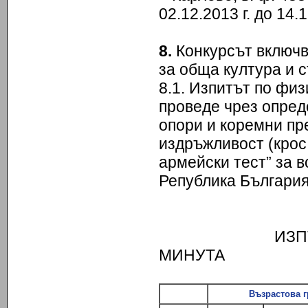
02.12.2013 г. до 14.
8.
Конкурсът включва
за обща култура и 
8.1. Изпитът по фи
проведе чрез опред
опори и коремни пре
издръжливост (крос
армейски тест” за 
Република България,
НОРМ
ИЗПЪЛНЕНИЕ 
МИНУТА
Възрастова г