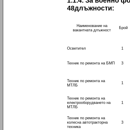
1.1.4. За военно 
4
8
длъжности:
Наименование на
Брой
вакантната длъжност
Осветител
1
Техник по ремонта на БМП
3
Техник по ремонта на
1
МТЛБ
Техник по ремонта на
електрооборудването на
1
МТЛБ
Техник по ремонта на
колесна автотракторна
3
техника