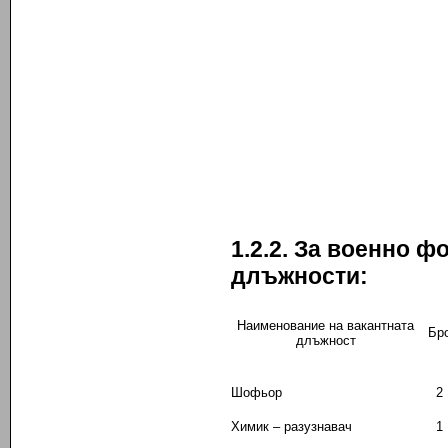
1.2.2. За военно ф
длъжности:
Наименование на вакантната
Бр
длъжност
Шофьор
2
Химик – разузнавач
1