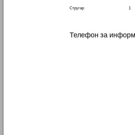
Стругар
1
Телефон за информа