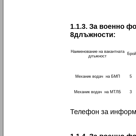
1.1.3. За военно 
8
длъжности:
Наименование на вакантната
Бро
длъжност
Механик водач на БМП
5
Механик водач на МТЛБ
3
Телефон за информ