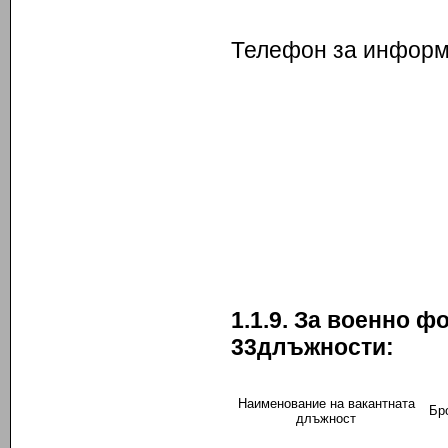
Телефон за информа
1.1.9. За военно 
33
длъжности:
Наименование на вакантната
Бр
длъжност