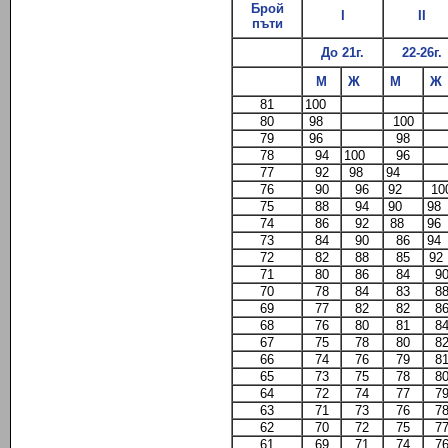
Брой
I
II
пъти
До 21г.
22-26г.
М
Ж
М
Ж
81
100
80
98
100
79
96
98
78
94
100
96
77
92
98
94
76
90
96
92
10
75
88
94
90
9
74
86
92
88
9
73
84
90
86
9
72
82
88
85
9
71
80
86
84
9
70
78
84
83
8
69
77
82
82
8
68
76
80
81
8
67
75
78
80
8
66
74
76
79
8
65
73
75
78
8
64
72
74
77
7
63
71
73
76
7
62
70
72
75
7
61
69
71
74
7