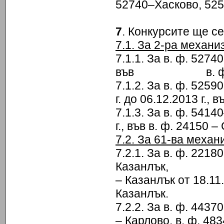
52740–Хасково, 52
7
. Конкурсите ще с
7.1. За 2-ра механи
7.1.1. За в. ф. 52740
във в. ф. 527
7.1.2. За в. ф. 5259
г. до 06.12.2013 г., 
7.1.3. За в. ф. 5414
г., във в. ф. 24150 
7.2. За 61-ва механ
7.2.1. За в. ф. 2218
Казанлък, в. ф
– Казанлък от 18.11.
Казанлък.
7.2.2. За в. ф. 4437
– Карлово, в. ф. 48