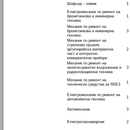
Шофьор – химик
1
Електромеханик по ремонт на
бронетанкова и инженерна
1
техника
Механик по ремонт на
бронетанкова и инженерна
3
техника
Механик по ремонт на
стрелково оръжие,
артилерийска материална
2
част и контролно-
измервателни прибори
Механик по ремонт на
зенитно-ракетно въоръжение и
3
радиолокационна техника
Механик по ремонт на
1
технически средства за ЯХБЗ
Електромеханик по ремонт на
1
автомобилна техника
Автомеханик
3
Електрогазозаварчик
2