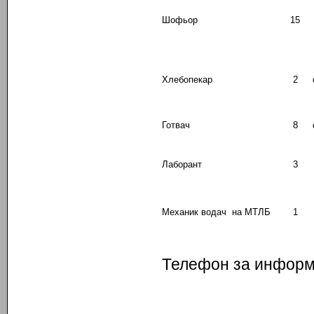
Шофьор
15
Хлебопекар
2
Готвач
8
Лаборант
3
Механик водач на МТЛБ
1
Телефон за информ