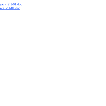
va_2.1-01.doc