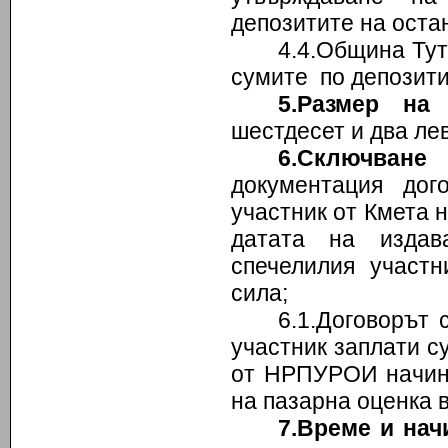
депозитите на оста
4.4.Община Тут
сумите по депозити
5.Размер на
шестдесет и два лев
6.Сключване 
документация до
участник от Кмета 
датата на издав
спечелилия участни
сила;
6.1.Договорът 
участник заплати су
от НРПУРОИ начин,
на пазарна оценка в
7.Време и нач