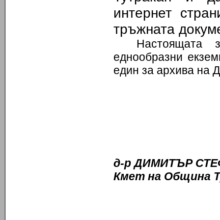
интернет стран
тръжната докуме
Настоящата 
еднообразни екзем
един за архива на
д-р
ДИМИТЪ
Кмет на Община 