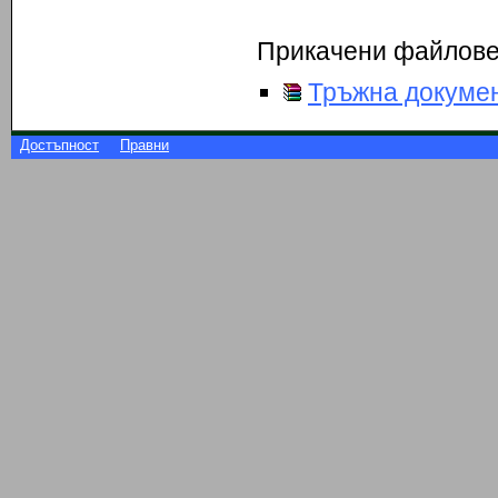
Прикачени файлов
Тръжна докумен
Достъпност
Правни