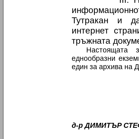
информационн
Тутракан и д
интернет стран
тръжната докуме
Настоящата 
еднообразни екзем
един за архива на
д-р
ДИМИТЪР СТЕ