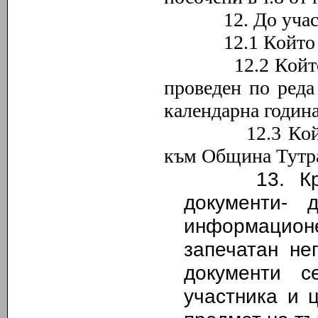
12. До участие 
12.1 Който не е
12.2 Който е би
проведен по реда
календарна година
12.3 Който им
към Община Тутр
13. Краен
документи-
информацион
запечатан не
документи с
участника и 