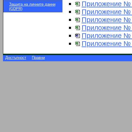
Приложение № 3
Защита на личните данни
(GDPR)
Приложение № 
Приложение № 5
Приложение № 6
Приложение № 
Приложение № 
Достъпност
Правни