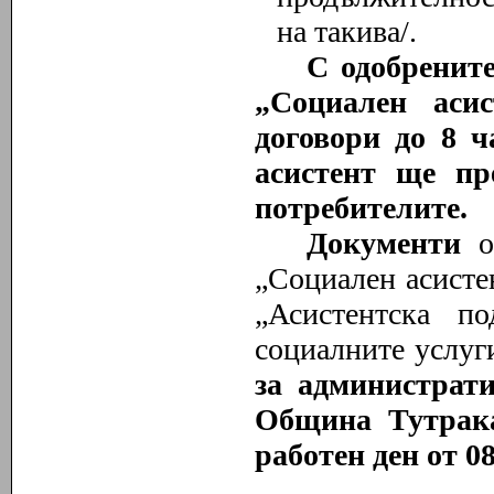
на такива/.
С одобрените
„Социален аси
договори до 8 ч
асистент ще пр
потребителите.
Документи
„Социален асистен
„Асистентска п
социалните услу
за администрат
Община Тутрака
работен ден от 08