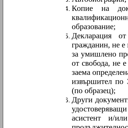
Копие на док
квалификацио
образование;
Декларация от
гражданин, не е
за умишлено пр
от свобода, не 
заема определен
извършител по 
(по образец);
Други документи
удостоверяващи
асистент и/ил
продължителнос