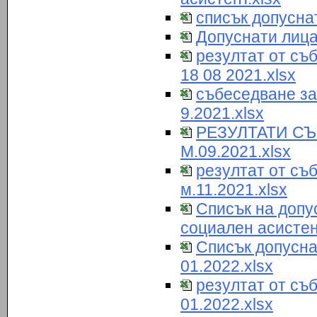
списък допуснат
Допуснати лица
резултат от съ
18 08 2021.xlsx
събеседване за
9.2021.xlsx
РЕЗУЛТАТИ С
М.09.2021.xlsx
резултат от съ
м.11.2021.xlsx
Списък на допу
социален асистент
Списък допусна
01.2022.xlsx
резултат от съ
01.2022.xlsx