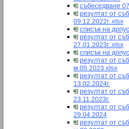
събеседване 07
резултат от съ
09.12.2022г..xlsx
списък на допу
резултат от съ
27.01.2023г..xlsx
списък на допу
резултат от съ
м.05.2023.xlsx
резултат от съ
13.02.2024г.
резултат от съ
23.11.2023г.
резултат от съ
29.04.2024
резултат от съ