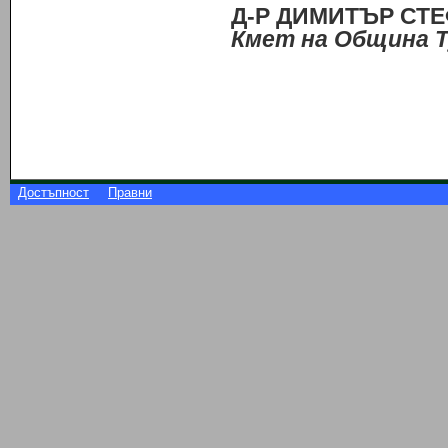
Д-Р ДИМИТЪР
Кмет на Община 
Достъпност
Правни