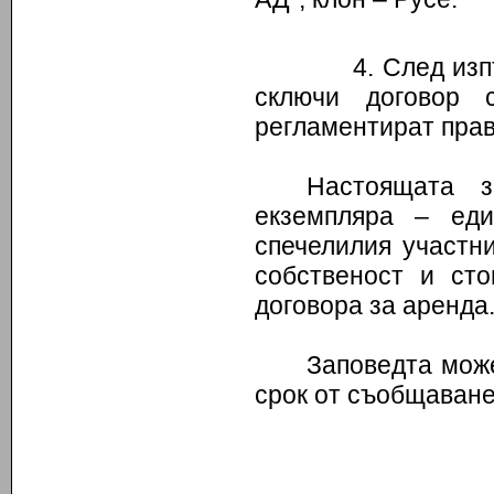
4. След изпълнен
сключи договор 
регламентират прав
Настоящата з
екземпляра – еди
спечелилия участн
собственост и сто
договора за аренда
Заповедта може
срок от съобщаване