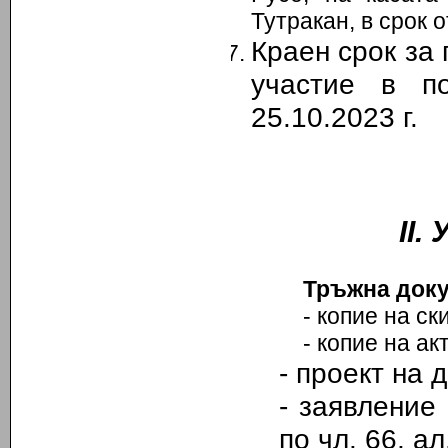
Тутракан, в срок 
Краен срок за
участие в п
25
.10.2023 г.
ІІ.
Тръжна доку
- копие на скиц
- копие на акт з
-
проект на д
-
заявление 
по чл. 66, а