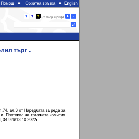
Помощ
■
Обратна връзка
■
English
Размер шрифт
лил търг ..
74, ал.3 от Наредбата за реда за
 и Протокол на тръжната комисия
-04-926/13.10.2022г.