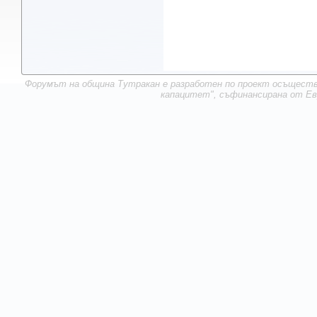
Форумът на община Тутракан е разработен по проект осъществ
капацитет", съфинансирана от Ев