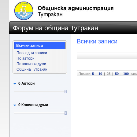
Форум на община Тутракан
Всички записи
Всички записи
Последни записи
По автори
По ключови думи
Община Тутракан
Покажи:
5
|
10
|
25
|
50
|
100
зап
0 Автори
0 Ключови думи