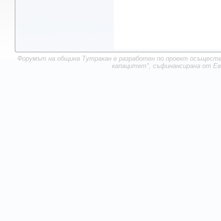
Форумът на община Тутракан е разработен по проект осъществ
капацитет", съфинансирана от Ев