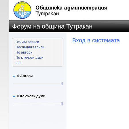
Форум на община Тутракан
Вход в системата
Всички записи
Последни записи
По автори
По ключови думи
null
0 Автори
0 Ключови думи