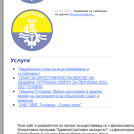
01.10.2025
- Кампания за събиране
на данни
Прочети повече...
Услуги
Национален план за възстановяване и
устойчивост
ПЛАН ЗА ИНТЕГРИРАНО РАЗВИТИЕ НА
ОБЩИНА ТУТРАКАН (ПИРО) ЗА ПЕРИОДА 2021-
2027 ГОДИНА
Община Тутракан. Видео излъчване в реално
време на заседанията на общинския съвет и
комисии.
СНЦ "МИГ Тутракан - Сливо поле"
Този сайт е разработен по проект осъществяващ се с финансовата
Оперативна програма "Административен капацитет", съфинансира