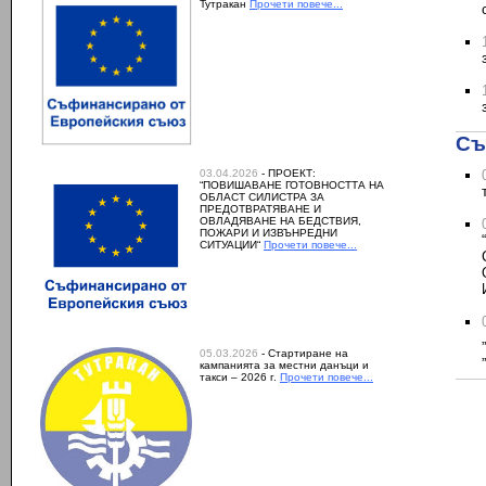
Тутракан
Прочети повече...
Съ
03.04.2026
- ПРОЕКТ:
“ПОВИШАВАНЕ ГОТОВНОСТТА НА
ОБЛАСТ СИЛИСТРА ЗА
ПРЕДОТВРАТЯВАНЕ И
ОВЛАДЯВАНЕ НА БЕДСТВИЯ,
ПОЖАРИ И ИЗВЪНРЕДНИ
СИТУАЦИИ“
Прочети повече...
05.03.2026
- Стартиране на
кампанията за местни данъци и
такси – 2026 г.
Прочети повече...