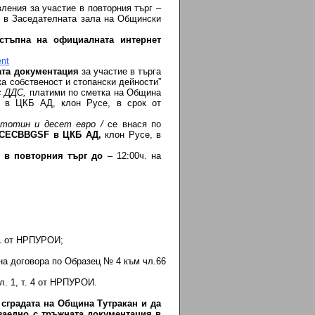
ления за участие в повторния търг –
.
в Заседателната зала на Общински
стъпна на официалната интернет
nt
ата документация
за участие в търга
ка собственост и стопански дейности”
с ДДС,
платими по сметка на Община
0 в ЦКБ АД, клон Русе, в срок от
тотин и десет евро /
се внася по
CECBBGSF
в ЦКБ АД,
клон Русе, в
е в повторния търг до
– 12:00ч. на
1 от НРПУРОИ;
 договора по Образец № 4 към чл.66
л. 1, т. 4 от НРПУРОИ.
сградата на Община Тутракан и да
заедно с тръжната документация в