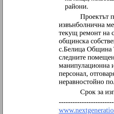
райони.
Проектът пр
извънболнична ме
текущ ремонт на 
общинска собстве
с.Белица Община 
следните помещени
манипулационна и
персонал, отговар
неравностойно по
Срок за изпълн
------------------------
www.nextgeneration.bg