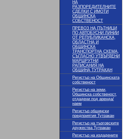
НА
РАЗПОРЕДИТЕЛНИТЕ
СДЕЛКИ С ИМОТИ
ОБЩИНСКА
СОБСТВЕНОСТ
ПРЕВОЗ НА ПЪТНИЦИ
ПО АВТОБУСНИ ЛИНИИ
ОТ РЕПУБЛИКАНСКА,
ОБЛАСТНА И
ОБЩИНСКА
ТРАНСПОРТНА СХЕМА,
СЪГЛАСНО УТВЪРДЕНИ
МАРШРУТНИ
РАПИСАНИЯ НА
ОБЩИНА ТУТРАКАН
Регистър на Общинската
собственост
Регистър на земи,
Общинска собственост,
отдадени под аренда/
наем
Регистър общински
предприятия Тутракан
Регистър на търговските
дружества Тутракан
Регистър на издадените