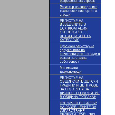
разрешения за строеж
Регистър на заведените
технически паспорти на
сгради
РЕГИСТЪР НА
ВЪВЕДЕНИТЕ В
ЕСКПЛОАТАЦИЯ
СТРОЕЖИ ОТ
ЧЕТВЪРТА И ПЕТА
КАТЕГОРИЯ
Публичен регистър на
сдруженията на
собствениците в сгради в
режим на етажна
собственост
Минимални
държ.помощи
РЕГИСТЪР НА
ОБЩИНСКИТЕ ДЕТСКИ
ГРАДИНИ И ЦЕНТРОВЕ
ЗА ПОДКРЕПА ЗА
ЛИЧНОСТНО РАЗВИТИЕ
В ОБЩИНА ТУТРАКАН
ПУБЛИЧЕН РЕГИСТЪР
НА РАЗРЕШЕНИТЕ ЗА
ИЗРАБОТВАНЕ
ПРОЕКТИ : ПУП - ПРЗ,