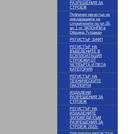
РАЗРЕШЕНИЯ ЗА
СТРОЕЖ
Публичен регистър на
декларациите на
служителите по чл.35,
ал.1 от ЗКПОНПИ в
Община Тутракан
РЕГИСТЪР ЗИФП
РЕГИСТЪР НА
ВЪВЕДЕНИТЕ В
ЕСКПЛОАТАЦИЯ
СТРОЕЖИ ОТ
ЧЕТВЪРТА И ПЕТА
КАТЕГОРИЯ
РЕГИСТЪР НА
ТЕХНИЧЕСКИТЕ
ПАСПОРТИ
ИЗДАДЕНИ
РАЗРЕШЕНИЯ ЗА
СТРОЕЖ
РЕГИСТЪР НА
ИЗДАДЕНИТЕ
ЗАПОВЕДИ КЪМ
РАЗРЕШЕНИЯ ЗА
СТРОЕЖ 2022г.
ПУБЛИЧЕН РЕГИСТЪР