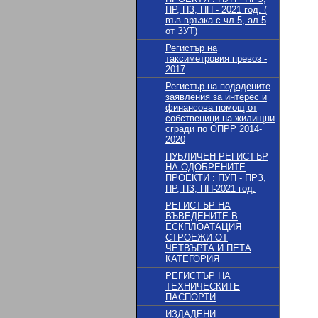
ПР, ПЗ, ПП - 2021 год. (
във връзка с чл.5, ал.5
от ЗУТ)
Регистър на
таксиметровия превоз -
2017
Регистър на подадените
заявления за интерес и
финансова помощ от
собственици на жилищни
сгради по ОПРР 2014-
2020
ПУБЛИЧЕН РЕГИСТЪР
НА ОДОБРЕНИТЕ
ПРОЕКТИ : ПУП - ПРЗ,
ПР, ПЗ, ПП-2021 год.
РЕГИСТЪР НА
ВЪВЕДЕНИТЕ В
ЕСКПЛОАТАЦИЯ
СТРОЕЖИ ОТ
ЧЕТВЪРТА И ПЕТА
КАТЕГОРИЯ
РЕГИСТЪР НА
ТЕХНИЧЕСКИТЕ
ПАСПОРТИ
ИЗДАДЕНИ