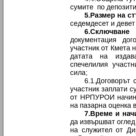
сумите по депозити
5.Размер на с
седемдесет и девет 
6.Сключване 
документация до
участник от Кмета 
датата на издав
спечелилия участни
сила;
6.1.Договорът 
участник заплати су
от НРПУРОИ начин,
на пазарна оценка в
7.Време и нач
да извършват оглед
на служител от Ди