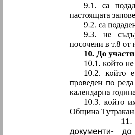
9.1. са пода
настоящата запове
9.2. са подад
9.3. не съд
посочени в т
.8
от 
10. До участи
10.1. който не
10.2. който 
проведен по реда
календарна година
10.3. който 
Община Тутракан
11. Краен 
документи
- до