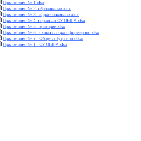
Приложение № 1.xlsx
Приложение № 2 -образование.xlsx
Приложение № 3 - здравеопазване.xlsx
Приложение № 4 -персонал-СУ ОБЩА.xlsx
Приложение № 5 - критерии.xlsx
Приложение № 6 - схема на трансформиране.xlsx
Приложение № 7 - Община Тутракан.docx
Приложение № 1 - СУ ОБЩА.xlsx