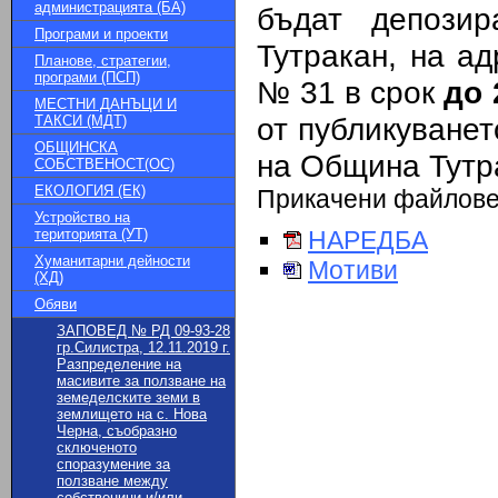
администрацията (БА)
бъдат депози
Програми и проекти
Тутракан, на ад
Планове, стратегии,
програми (ПСП)
№ 31 в срок
до 
МЕСТНИ ДАНЪЦИ И
от публикуванет
ТАКСИ (МДТ)
ОБЩИНСКА
на Община Тутра
СОБСТВЕНОСТ(ОС)
ЕКОЛОГИЯ (ЕК)
Прикачени файлов
Устройство на
територията (УТ)
НАРЕДБА
Хуманитарни дейности
Мотиви
(ХД)
Обяви
ЗАПОВЕД № РД 09-93-28
гр.Силистра, 12.11.2019 г.
Разпределение на
масивите за ползване на
земеделските земи в
землището на с. Нова
Черна, съобразно
сключеното
споразумение за
ползване между
собственици и/или