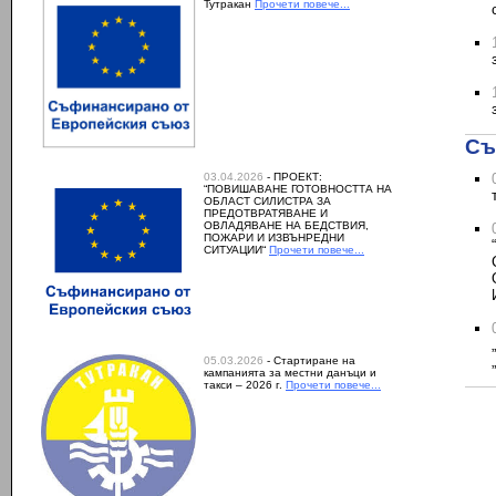
Тутракан
Прочети повече...
Съ
03.04.2026
- ПРОЕКТ:
“ПОВИШАВАНЕ ГОТОВНОСТТА НА
ОБЛАСТ СИЛИСТРА ЗА
ПРЕДОТВРАТЯВАНЕ И
ОВЛАДЯВАНЕ НА БЕДСТВИЯ,
ПОЖАРИ И ИЗВЪНРЕДНИ
СИТУАЦИИ“
Прочети повече...
05.03.2026
- Стартиране на
кампанията за местни данъци и
такси – 2026 г.
Прочети повече...