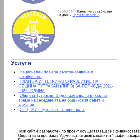
01.10.2025
- Кампания за събиране
на данни
Прочети повече...
Услуги
Национален план за възстановяване и
устойчивост
ПЛАН ЗА ИНТЕГРИРАНО РАЗВИТИЕ НА
ОБЩИНА ТУТРАКАН (ПИРО) ЗА ПЕРИОДА 2021-
2027 ГОДИНА
Община Тутракан. Видео излъчване в реално
време на заседанията на общинския съвет и
комисии.
СНЦ "МИГ Тутракан - Сливо поле"
Този сайт е разработен по проект осъществяващ се с финансовата
Оперативна програма "Административен капацитет", съфинансира